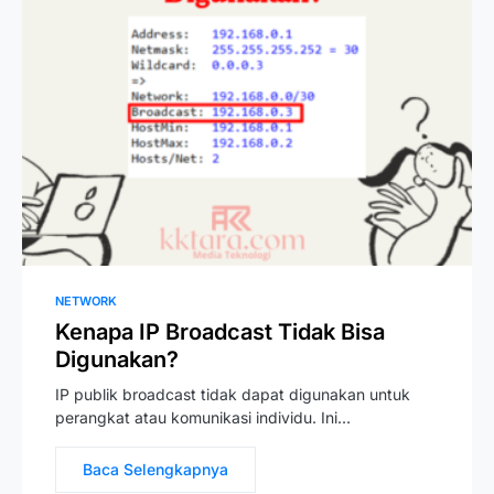
NETWORK
Kenapa IP Broadcast Tidak Bisa
Digunakan?
IP publik broadcast tidak dapat digunakan untuk
perangkat atau komunikasi individu. Ini…
Baca Selengkapnya