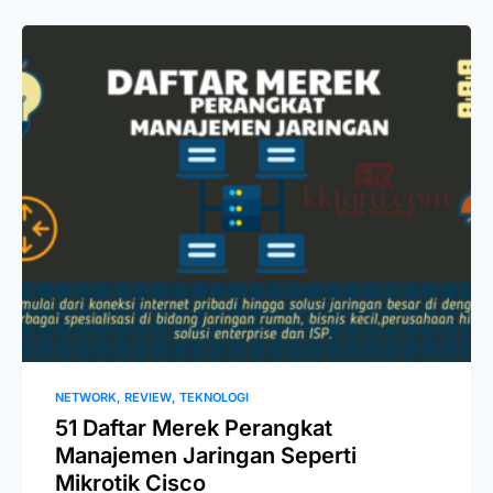
NETWORK
REVIEW
TEKNOLOGI
51 Daftar Merek Perangkat
Manajemen Jaringan Seperti
Mikrotik Cisco