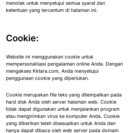
menolak untuk menyetujui semua syarat dan
ketentuan yang tercantum di halaman ini.
Cookie:
Website ini menggunakan cookie untuk
mempersonalisasi pengalaman online Anda. Dengan
mengakses Kktara.com, Anda menyetujui
penggunaan cookie yang diperlukan.
Cookie merupakan file teks yang ditempatkan pada
hard disk Anda oleh server halaman web. Cookie
tidak dapat digunakan untuk menjalankan program
atau mengirimkan virus ke komputer Anda. Cookie
yang diberikan telah disesuaikan untuk Anda dan
hanya dapat dibaca oleh web server pada domain