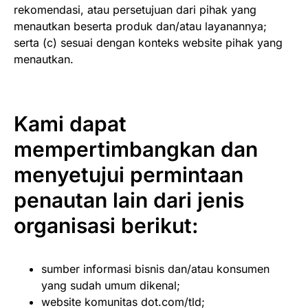
rekomendasi, atau persetujuan dari pihak yang
menautkan beserta produk dan/atau layanannya;
serta (c) sesuai dengan konteks website pihak yang
menautkan.
Kami dapat
mempertimbangkan dan
menyetujui permintaan
penautan lain dari jenis
organisasi berikut:
sumber informasi bisnis dan/atau konsumen
yang sudah umum dikenal;
website komunitas dot.com/tld;