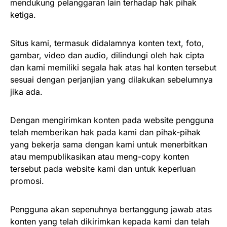
mendukung pelanggaran lain terhadap hak pihak
ketiga.
Situs kami, termasuk didalamnya konten text, foto,
gambar, video dan audio, dilindungi oleh hak cipta
dan kami memiliki segala hak atas hal konten tersebut
sesuai dengan perjanjian yang dilakukan sebelumnya
jika ada.
Dengan mengirimkan konten pada website pengguna
telah memberikan hak pada kami dan pihak-pihak
yang bekerja sama dengan kami untuk menerbitkan
atau mempublikasikan atau meng-copy konten
tersebut pada website kami dan untuk keperluan
promosi.
Pengguna akan sepenuhnya bertanggung jawab atas
konten yang telah dikirimkan kepada kami dan telah