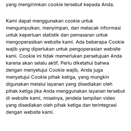
yang mengirimkan cookie tersebut kepada Anda.
Kami dapat menggunakan cookie untuk
mengumpulkan, menyimpan, dan melacak informasi
untuk keperluan statistik dan pemasaran untuk
mengoperasikan website kami. Ada beberapa Cookie
wajib yang diperlukan untuk pengoperasian website
kami. Cookie ini tidak memerlukan persetujuan Anda
karena akan selalu aktif. Perlu diketahui bahwa
dengan menyetujui Cookie wajib, Anda juga
menyetujui Cookie pihak ketiga, yang mungkin
digunakan melalui layanan yang disediakan oleh
pihak ketiga jika Anda menggunakan layanan tersebut
di website kami, misalnya, jendela tampilan video
yang disediakan oleh pihak ketiga dan terintegrasi
dengan website kami.