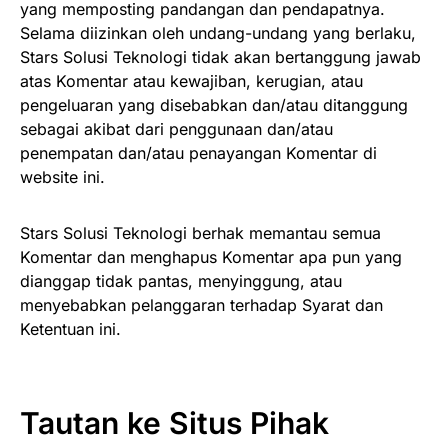
yang memposting pandangan dan pendapatnya.
Selama diizinkan oleh undang-undang yang berlaku,
Stars Solusi Teknologi tidak akan bertanggung jawab
atas Komentar atau kewajiban, kerugian, atau
pengeluaran yang disebabkan dan/atau ditanggung
sebagai akibat dari penggunaan dan/atau
penempatan dan/atau penayangan Komentar di
website ini.
Stars Solusi Teknologi berhak memantau semua
Komentar dan menghapus Komentar apa pun yang
dianggap tidak pantas, menyinggung, atau
menyebabkan pelanggaran terhadap Syarat dan
Ketentuan ini.
Tautan ke Situs Pihak