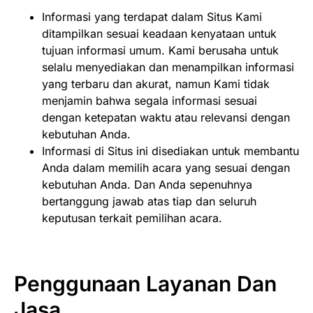
Informasi yang terdapat dalam Situs Kami
ditampilkan sesuai keadaan kenyataan untuk
tujuan informasi umum. Kami berusaha untuk
selalu menyediakan dan menampilkan informasi
yang terbaru dan akurat, namun Kami tidak
menjamin bahwa segala informasi sesuai
dengan ketepatan waktu atau relevansi dengan
kebutuhan Anda.
Informasi di Situs ini disediakan untuk membantu
Anda dalam memilih acara yang sesuai dengan
kebutuhan Anda. Dan Anda sepenuhnya
bertanggung jawab atas tiap dan seluruh
keputusan terkait pemilihan acara.
Penggunaan Layanan Dan
Jasa