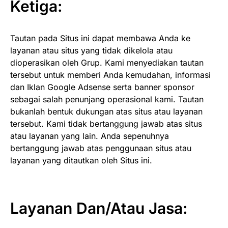
Ketiga:
Tautan pada Situs ini dapat membawa Anda ke
layanan atau situs yang tidak dikelola atau
dioperasikan oleh Grup. Kami menyediakan tautan
tersebut untuk memberi Anda kemudahan, informasi
dan Iklan Google Adsense serta banner sponsor
sebagai salah penunjang operasional kami. Tautan
bukanlah bentuk dukungan atas situs atau layanan
tersebut. Kami tidak bertanggung jawab atas situs
atau layanan yang lain. Anda sepenuhnya
bertanggung jawab atas penggunaan situs atau
layanan yang ditautkan oleh Situs ini.
Layanan Dan/Atau Jasa: