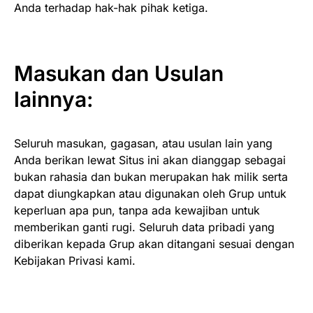
Anda terhadap hak-hak pihak ketiga.
Masukan dan Usulan
lainnya:
Seluruh masukan, gagasan, atau usulan lain yang
Anda berikan lewat Situs ini akan dianggap sebagai
bukan rahasia dan bukan merupakan hak milik serta
dapat diungkapkan atau digunakan oleh Grup untuk
keperluan apa pun, tanpa ada kewajiban untuk
memberikan ganti rugi. Seluruh data pribadi yang
diberikan kepada Grup akan ditangani sesuai dengan
Kebijakan Privasi kami.