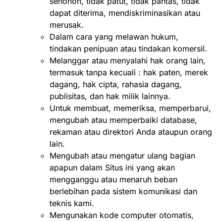
senonoh, tidak patut, tidak pantas, tidak
dapat diterima, mendiskriminasikan atau
merusak.
Dalam cara yang melawan hukum,
tindakan penipuan atau tindakan komersil.
Melanggar atau menyalahi hak orang lain,
termasuk tanpa kecuali : hak paten, merek
dagang, hak cipta, rahasia dagang,
publisitas, dan hak milik lainnya.
Untuk membuat, memeriksa, memperbarui,
mengubah atau memperbaiki database,
rekaman atau direktori Anda ataupun orang
lain.
Mengubah atau mengatur ulang bagian
apapun dalam Situs ini yang akan
mengganggu atau menaruh beban
berlebihan pada sistem komunikasi dan
teknis kami.
Mengunakan kode computer otomatis,