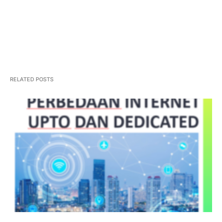
sejarah Kota Lubuklinggau
RELATED POSTS