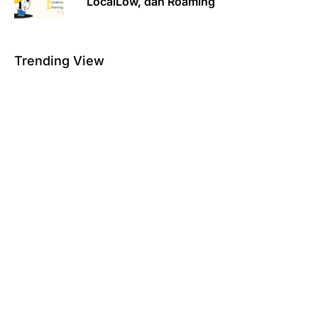
LocalLow, dan Roaming
Trending View
Aplikasi File Transfer Manager (FTP)
Open Source Mudah Digunakan