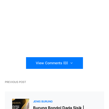
View Comments (0)
PREVIOUS POST
JENIS BURUNG
Burung Bondol Dada Sisik |