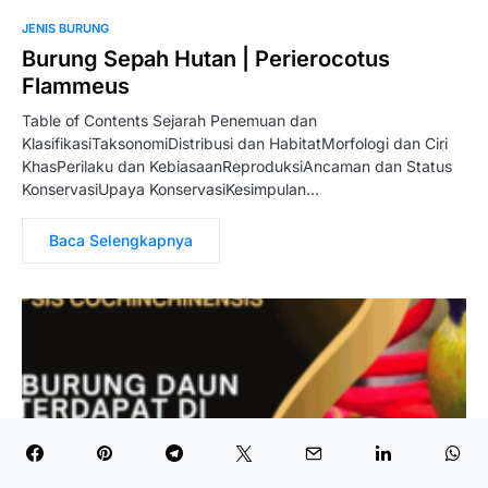
JENIS BURUNG
Burung Sepah Hutan | Perierocotus
Flammeus
Table of Contents Sejarah Penemuan dan
KlasifikasiTaksonomiDistribusi dan HabitatMorfologi dan Ciri
KhasPerilaku dan KebiasaanReproduksiAncaman dan Status
KonservasiUpaya KonservasiKesimpulan…
Baca Selengkapnya