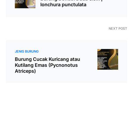
lonchura punctulata
NEXT POST
JENIS BURUNG
Burung Cucak Kuricang atau
Kutilang Emas (Pycnonotus
Atriceps)