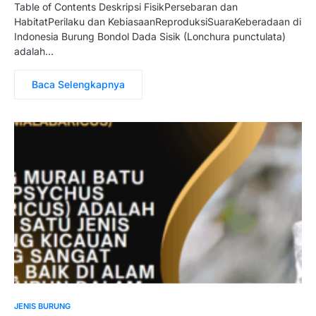
Table of Contents Deskripsi FisikPersebaran dan
HabitatPerilaku dan KebiasaanReproduksiSuaraKeberadaan di
Indonesia Burung Bondol Dada Sisik (Lonchura punctulata)
adalah…
Baca Selengkapnya
JENIS BURUNG