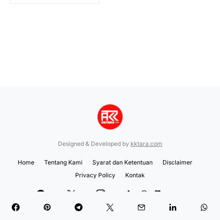
Designed & Developed by
kktara.com
Home
Tentang Kami
Syarat dan Ketentuan
Disclaimer
Privacy Policy
Kontak
999K
123K
970K
100K