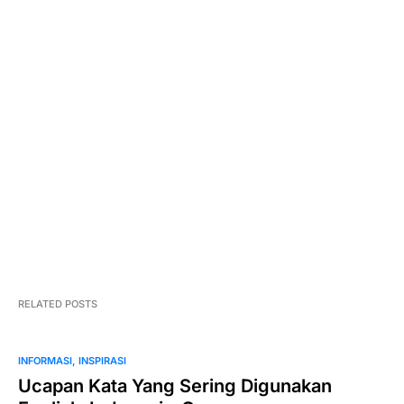
Negara surga dan neraka
RELATED POSTS
INFORMASI
INSPIRASI
Ucapan Kata Yang Sering Digunakan