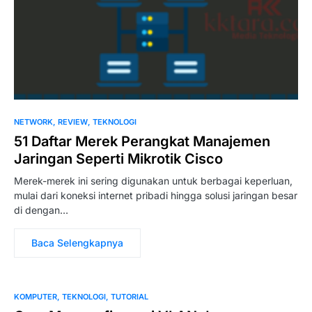
NETWORK
REVIEW
TEKNOLOGI
51 Daftar Merek Perangkat Manajemen
Jaringan Seperti Mikrotik Cisco
Merek-merek ini sering digunakan untuk berbagai keperluan,
mulai dari koneksi internet pribadi hingga solusi jaringan besar
di dengan…
Baca Selengkapnya
KOMPUTER
TEKNOLOGI
TUTORIAL