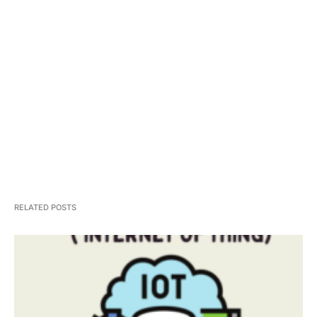
Solusi Promosi Bisnis dengan
Google Ads
RELATED POSTS