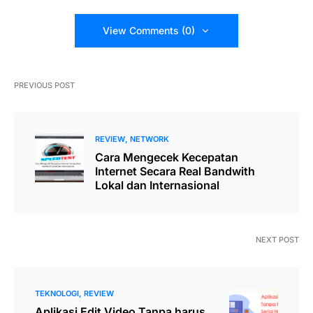
View Comments (0)
PREVIOUS POST
REVIEW
NETWORK
Cara Mengecek Kecepatan
Internet Secara Real Bandwith
Lokal dan Internasional
NEXT POST
TEKNOLOGI
REVIEW
Aplikasi Edit Video Tanpa harus