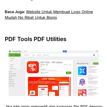
Baca Juga:
Website Untuk Membuat Logo Online
Mudah No Ribet Untuk Bisnis
PDF Tools PDF Utilities
Jika kita ingin mengedit dan kompres file PDF dengan