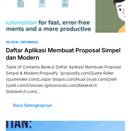
REVIEW
INFORMASI
Daftar Aplikasi Membuat Proposal Simpel
dan Modern
Table of Contents Berikut Daftar Aplikasi Membuat Proposal
Simpel & Modern:Proposify (proposify.com)Quote Roller
(quoteroller.com)Loopio (loopio.com)Nusii (nusii.com)Qwilr
(qwilr.com)Osmosis (getosmosis.com)Bidsketch
(bidsketch.com)…
Baca Selengkapnya