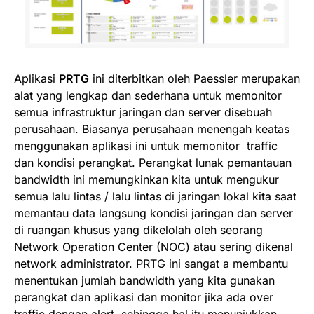
Aplikasi
PRTG
ini diterbitkan oleh Paessler merupakan
alat yang lengkap dan sederhana untuk memonitor
semua infrastruktur jaringan dan server disebuah
perusahaan. Biasanya perusahaan menengah keatas
menggunakan aplikasi ini untuk memonitor traffic
dan kondisi perangkat. Perangkat lunak pemantauan
bandwidth ini memungkinkan kita untuk mengukur
semua lalu lintas / lalu lintas di jaringan lokal kita saat
memantau data langsung kondisi jaringan dan server
di ruangan khusus yang dikelolah oleh seorang
Network Operation Center (NOC) atau sering dikenal
network administrator. PRTG ini sangat a membantu
menentukan jumlah bandwidth yang kita gunakan
perangkat dan aplikasi dan monitor jika ada over
traffic dengan alert, sehingga hal itu menunjukkan