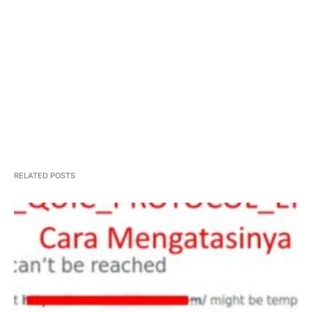
Tips Membeli Handphone Baru
Dirilis
RELATED POSTS