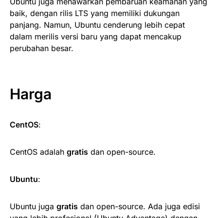
Ubuntu juga menawarkan pembaruan keamanan yang
baik, dengan rilis LTS yang memiliki dukungan
panjang. Namun, Ubuntu cenderung lebih cepat
dalam merilis versi baru yang dapat mencakup
perubahan besar.
Harga
CentOS
:
CentOS adalah
gratis
dan open-source.
Ubuntu
:
Ubuntu juga
gratis
dan open-source. Ada juga edisi
yang lebih profesional (Ubuntu Advantage) dengan