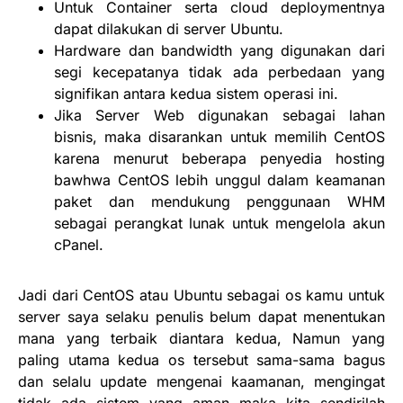
Untuk Container serta cloud deploymentnya
dapat dilakukan di server Ubuntu.
Hardware dan bandwidth yang digunakan dari
segi kecepatanya tidak ada perbedaan yang
signifikan antara kedua sistem operasi ini.
Jika Server Web digunakan sebagai lahan
bisnis, maka disarankan untuk memilih CentOS
karena menurut beberapa penyedia hosting
bawhwa CentOS lebih unggul dalam keamanan
paket dan mendukung penggunaan WHM
sebagai perangkat lunak untuk mengelola akun
cPanel.
Jadi dari CentOS atau Ubuntu sebagai os kamu untuk
server saya selaku penulis belum dapat menentukan
mana yang terbaik diantara kedua, Namun yang
paling utama kedua os tersebut sama-sama bagus
dan selalu update mengenai kaamanan, mengingat
tidak ada sistem yang aman maka kita sendirilah