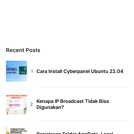
Recent Posts
Cara Install Cyberpanel Ubuntu 22.04
Kenapa IP Broadcast Tidak Bisa
Digunakan?
Penjelasan Folder AppData, Local,