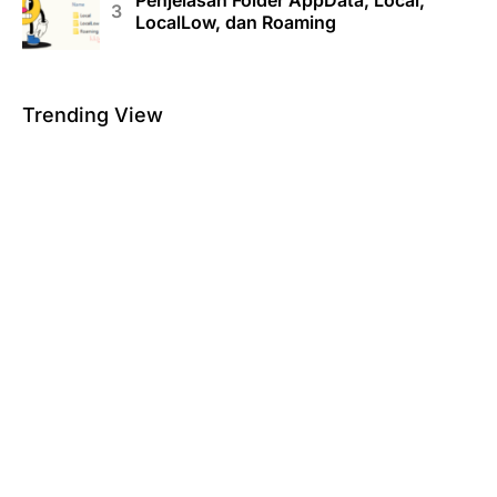
LocalLow, dan Roaming
Trending View
Rahasia di Balik CMD dan Fungsinya