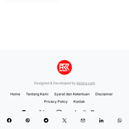
Designed & Developed by
kktara.com
Home
Tentang Kami
Syarat dan Ketentuan
Disclaimer
Privacy Policy
Kontak
999K
123K
970K
100K