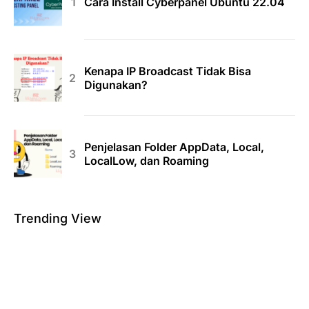
Cara Install Cyberpanel Ubuntu 22.04
Kenapa IP Broadcast Tidak Bisa
Digunakan?
Penjelasan Folder AppData, Local,
LocalLow, dan Roaming
Trending View