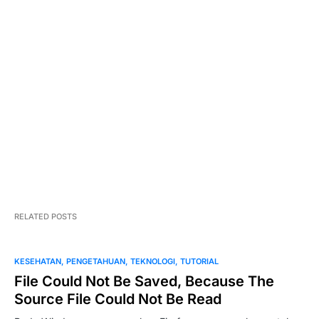
Contoh Pembuatan Proposal Teknik
Informatika
RELATED POSTS
KESEHATAN
PENGETAHUAN
TEKNOLOGI
TUTORIAL
File Could Not Be Saved, Because The
Source File Could Not Be Read