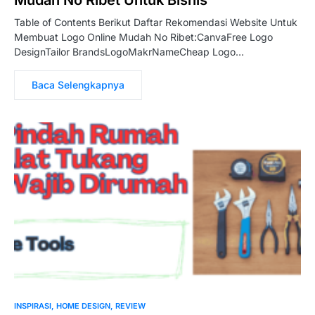
Mudah No Ribet Untuk Bisnis
Table of Contents Berikut Daftar Rekomendasi Website Untuk
Membuat Logo Online Mudah No Ribet:CanvaFree Logo
DesignTailor BrandsLogoMakrNameCheap Logo…
Baca Selengkapnya
INSPIRASI
HOME DESIGN
REVIEW