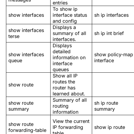
entries
To show ip
show interfaces
interface status
sh ip interfaces
and config
Displays a
show interfaces
summary of all
sh ip int brief
terse
interfaces.
Displays
detailed
show interfaces
show policy-map
information on
queue
interface
interface
queues
Show all IP
routes the
show route
router has
learned about.
Summary of all
show route
sh ip route
routing
summary
summary
information
View the current
show route
IP forwarding
show ip route
forwarding-table
table.