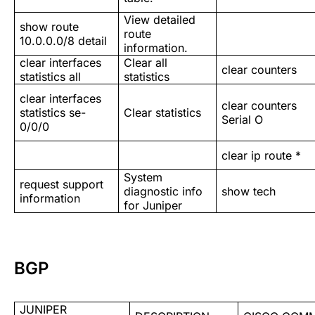
View detailed
show route
route
10.0.0.0/8 detail
information.
clear interfaces
Clear all
clear counters
statistics all
statistics
clear interfaces
clear counters
statistics se-
Clear statistics
Serial O
0/0/0
clear ip route *
System
request support
diagnostic info
show tech
information
for Juniper
BGP
JUNIPER