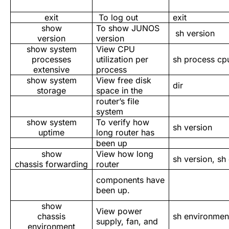
exit
To log out
exit
show
To show JUNOS
sh version
version
version
show system
View CPU
processes
utilization per
sh process cp
extensive
process
show system
View free disk
dir
storage
space in the
router’s file
system
show system
To verify how
sh version
uptime
long router has
been up
show
View how long
sh version, sh
chassis forwarding
router
components have
been up.
show
View power
chassis
sh environmen
supply, fan, and
environment