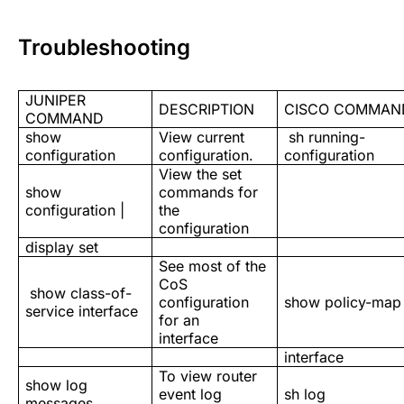
Troubleshooting
JUNIPER
DESCRIPTION
CISCO COMMAN
COMMAND
show
View current
sh running-
configuration
configuration.
configuration
View the set
show
commands for
configuration |
the
configuration
display set
See most of the
CoS
show class-of-
configuration
show policy-map
service interface
for an
interface
interface
To view router
show log
event log
sh log
messages