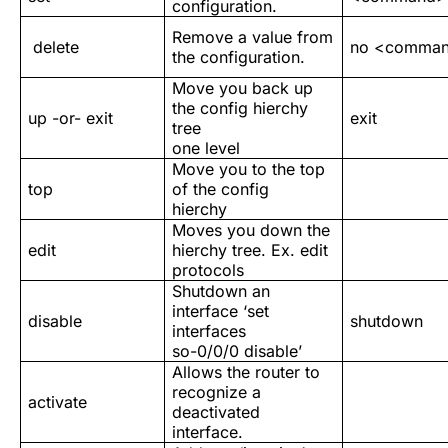
configuration.
Remove a value from
delete
no <comma
the configuration.
Move you back up
the config hierchy
up -or- exit
exit
tree
one level
Move you to the top
top
of the config
hierchy
Moves you down the
edit
hierchy tree. Ex. edit
protocols
Shutdown an
interface ‘set
disable
shutdown
interfaces
so-0/0/0 disable’
Allows the router to
recognize a
activate
deactivated
interface.